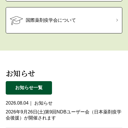
国際薬剤疫学会について
お知らせ
お知らせ一覧
2026.08.04｜ お知らせ
2026年9月26日(土)第9回NDBユーザー会（日本薬剤疫学
会後援）が開催されます