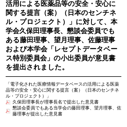
活用による医薬品等の安全・安心に
初学者のための薬剤疫学講座
実務者のためのデータベース研究講座
国際薬剤疫学会ISPEとは
タベース調査
諸規定
名簿
編集委員会からのお知らせ
関する提言（案）（日本のセンチネ
Outcome Denfintion Repository
チュートリアル「薬剤疫学の基礎と文献の批判的吟
アクセスマップ
味・グループ討論」
ル・プロジェクト）」に対して、本
データベース研究公募
委員会・タスクフォース
学会久保田理事長、懇談会委員でも
ある藤田理事、望月理事、佐藤理事
各種資料アーカイブ
および本学会「レセプトデータベー
意見・報告書
ス特別委員会」の小出委員が意見書
を提出されました。
「電子化された医療情報データベースの活用による医薬
品等の安全・安心に関する提言（案）（日本のセンチネ
ル・プロジェクト）」
久保田理事長が理事長名で提出した意見書
懇談会委員でもある当学会の藤田理事、望月理事、佐
藤理事が提出した意見書