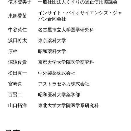
俵木登美子
一般社団法人くすりの適正使用協議会
インサイト・バイオサイエンシズ・ジャ
東郷香苗
パン合同会社
中谷英仁
名古屋市立大学医学研究科
浜田将太
東京薬科大学
原梓
昭和薬科大学
深澤俊貴
京都大学大学院医学研究科
松田真一
中外製薬株式会社
宮崎真
アストラゼネカ株式会社
百賢二
昭和医科大学薬学部
山口拓洋
東北大学大学院医学系研究科