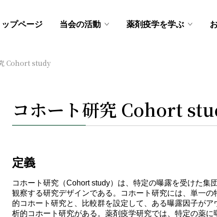
トップページ
当会の活動
薬剤疫学を学ぶ
Cohort study
コホート研究 Cohort stu
定義
コホート研究
（Cohort study）は、特定の曝露を受
観察する研究デザインである。コホート研究には、単一の
的コホート研究と、比較群を設定して、ある曝露因子がア
析的コホート研究がある。薬剤疫学研究では、特定の薬に