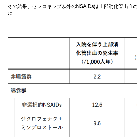
その結果、セレコキシブ以外のNSAIDsは上部消化管出
た。