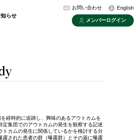
お問い合わせ
English
お知らせ
メンバーログイン
dy
けた集団を経時的に追跡し、興味のあるアウトカムを
特定集団でのアウトカムの発生を観察する記述
ウトカムの発生に関係しているかを検討する分
曝露された患者の群（曝露群）とその薬に曝露