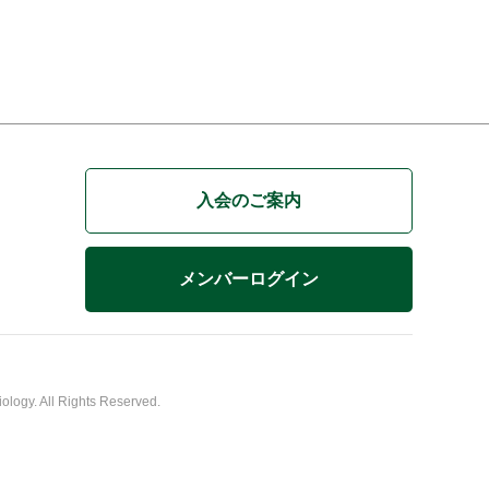
入会のご案内
メンバーログイン
logy. All Rights Reserved.