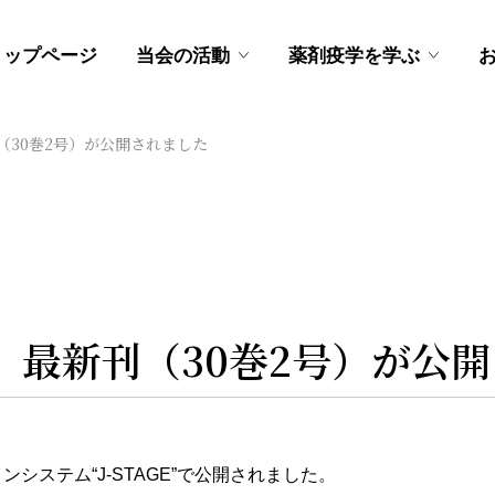
トップページ
当会の活動
薬剤疫学を学ぶ
（30巻2号）が公開されました
」最新刊（30巻2号）が公
システム“J-STAGE”で公開されました。