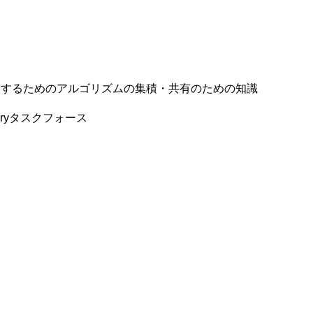
ム等を特定するためのアルゴリズムの集積・共有のための知識
sitoryタスクフォース